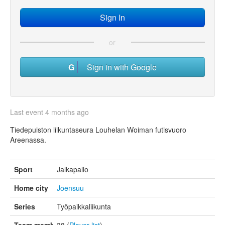
or
Sign in with Google
Last event 4 months ago
Tiedepuiston liikuntaseura Louhelan Woiman futisvuoro
Areenassa.
Sport
Jalkapallo
Home city
Joensuu
Series
Työpaikkaliikunta